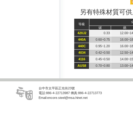
另有特殊材質可供
等級
碳
鉻
420J2
0.33
12.00~14
440A
0.60~0.75
16.00~18
440C
0.95~1.20
16.00~18
4034
0.42~0.50
12.50~14
4116
0.45~0.50
14.00~15
AUS8
0.70~0.80
13.00~14
台中市太平區正光街23號
電話:886-4-22713987 傳真:886-4-22713773
Email:encore.steel@msa.hinet.net