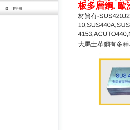
板多層鋼. 
印字機
材質有-SUS420J2,
10,SUS440A,SUS4
4153,ACUTO440,
大馬士革鋼有多種