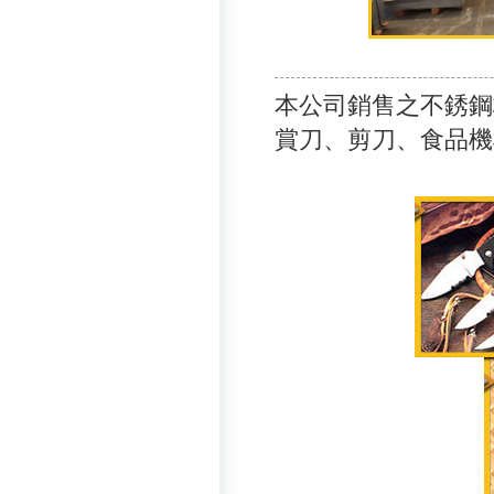
本公司銷售之不銹鋼
賞刀、剪刀、食品機