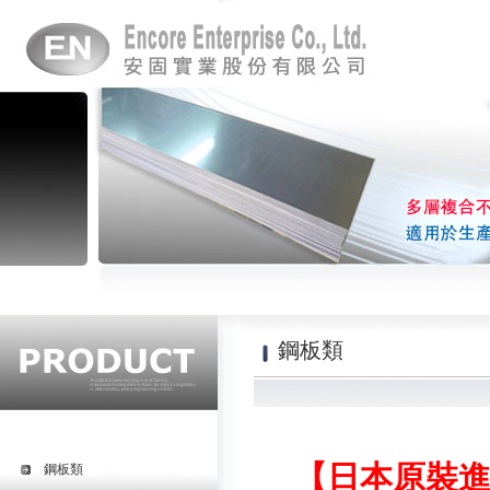
鋼板類
【日本原裝進
鋼板類