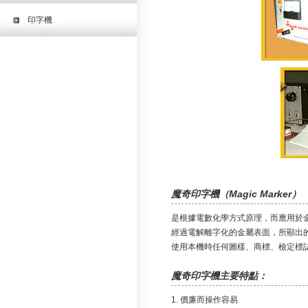
印字機
魔奇印字機（Magic Marker）
是根據電數化學方式原理，而應用於
經過電解離字化的金屬表面，所顯出
使用本機時任何圖樣、商標、檢定標誌
魔奇印字機主要特點：
1. 價廉而操作容易