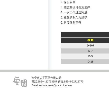
2. 保證安全
3. 標誌圖樣可任意選擇
4. 一次工作迅速完成
5. 樣版的耐久力超群
6. 售後服務完善
種 類
D-307
D-7
D-9
D-15
台中市太平區正光街23號
電話:886-4-22713987 傳真:886-4-22713773
Email:encore.steel@msa.hinet.net